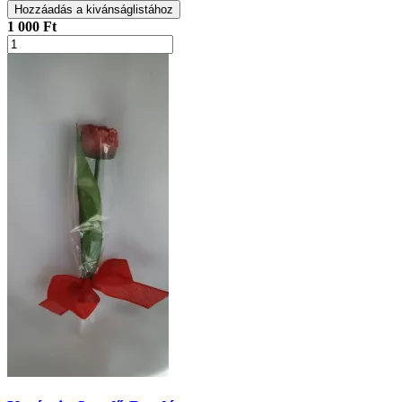
Hozzáadás a kivánságlistához
1 000 Ft