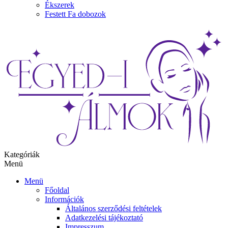
Ékszerek
Festett Fa dobozok
Kategóriák
Menü
Menü
Főoldal
Információk
Általános szerződési feltételek
Adatkezelési tájékoztató
Impresszum