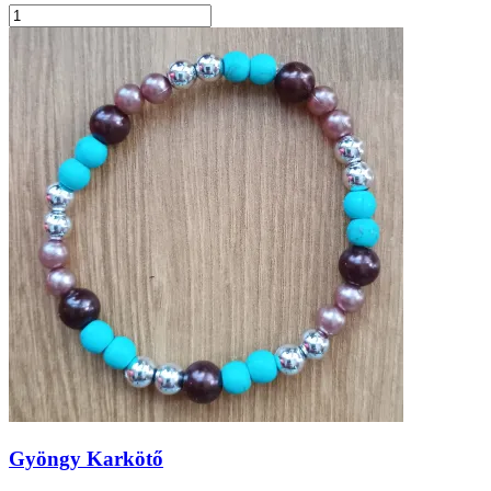
Gyöngy Karkötő