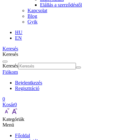
Elállás a szerződéstől
Kapcsolat
Blog
Gyik
HU
EN
Keresés
Keresés
Keresés
Fiókom
Bejelentkezés
Regisztráció
0
Kosár
0
Kategóriák
Menü
Főoldal