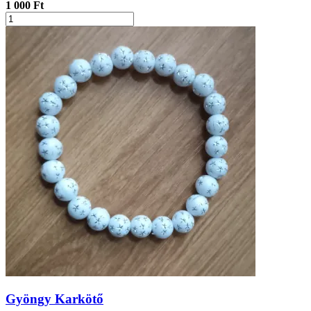
1 000 Ft
Gyöngy Karkötő