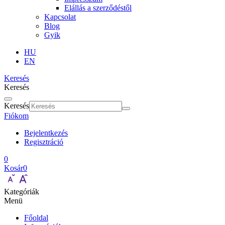
Elállás a szerződéstől
Kapcsolat
Blog
Gyik
HU
EN
Keresés
Keresés
Keresés
Fiókom
Bejelentkezés
Regisztráció
0
Kosár
0
Kategóriák
Menü
Főoldal