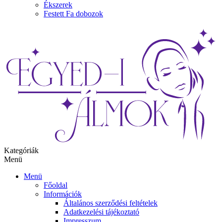
Ékszerek
Festett Fa dobozok
Kategóriák
Menü
Menü
Főoldal
Információk
Általános szerződési feltételek
Adatkezelési tájékoztató
Impresszum