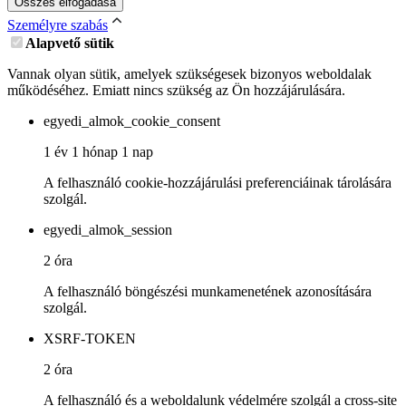
Összes elfogadása
Személyre szabás
Alapvető sütik
Vannak olyan sütik, amelyek szükségesek bizonyos weboldalak
működéséhez. Emiatt nincs szükség az Ön hozzájárulására.
egyedi_almok_cookie_consent
1 év 1 hónap 1 nap
A felhasználó cookie-hozzájárulási preferenciáinak tárolására
szolgál.
egyedi_almok_session
2 óra
A felhasználó böngészési munkamenetének azonosítására
szolgál.
XSRF-TOKEN
2 óra
A felhasználó és a weboldalunk védelmére szolgál a cross-site