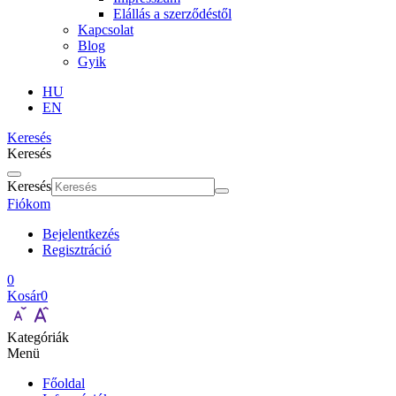
Elállás a szerződéstől
Kapcsolat
Blog
Gyik
HU
EN
Keresés
Keresés
Keresés
Fiókom
Bejelentkezés
Regisztráció
0
Kosár
0
Kategóriák
Menü
Főoldal