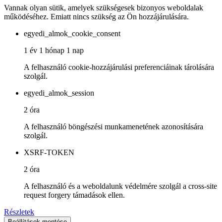
Vannak olyan sütik, amelyek szükségesek bizonyos weboldalak
működéséhez. Emiatt nincs szükség az Ön hozzájárulására.
egyedi_almok_cookie_consent
1 év 1 hónap 1 nap
A felhasználó cookie-hozzájárulási preferenciáinak tárolására
szolgál.
egyedi_almok_session
2 óra
A felhasználó böngészési munkamenetének azonosítására
szolgál.
XSRF-TOKEN
2 óra
A felhasználó és a weboldalunk védelmére szolgál a cross-site
request forgery támadások ellen.
Részletek
Beállítások mentése