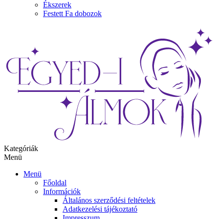
Ékszerek
Festett Fa dobozok
Kategóriák
Menü
Menü
Főoldal
Információk
Általános szerződési feltételek
Adatkezelési tájékoztató
Impresszum