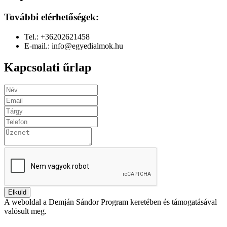
További elérhetőségek:
Tel.: +36202621458
E-mail.: info@egyedialmok.hu
Kapcsolati űrlap
Elküld
A weboldal a Demján Sándor Program keretében és támogatásával
valósult meg.