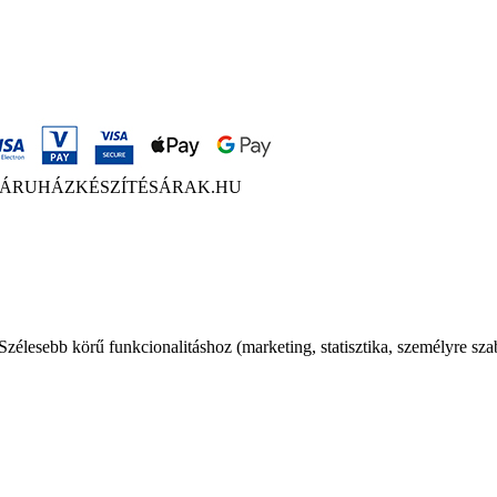
ÁRUHÁZKÉSZÍTÉSÁRAK.HU
élesebb körű funkcionalitáshoz (marketing, statisztika, személyre sza