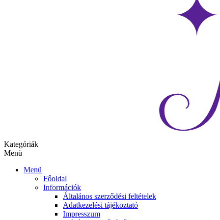
Kategóriák
Menü
Menü
Főoldal
Információk
Általános szerződési feltételek
Adatkezelési tájékoztató
Impresszum