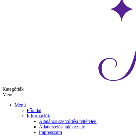
Kategóriák
Menü
Menü
Főoldal
Információk
Általános szerződési feltételek
Adatkezelési tájékoztató
Impresszum