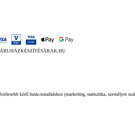
ÁRUHÁZKÉSZÍTÉSÁRAK.HU
élesebb körű funkcionalitáshoz (marketing, statisztika, személyre sza