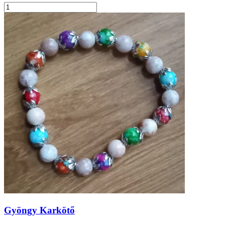
Gyöngy Karkötő