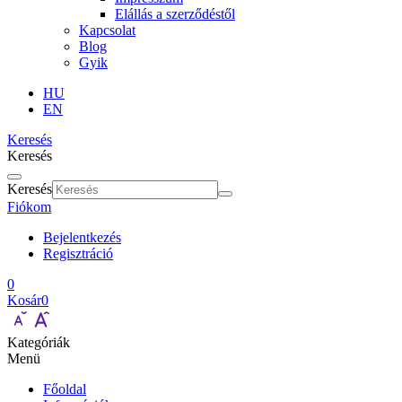
Elállás a szerződéstől
Kapcsolat
Blog
Gyik
HU
EN
Keresés
Keresés
Keresés
Fiókom
Bejelentkezés
Regisztráció
0
Kosár
0
Kategóriák
Menü
Főoldal