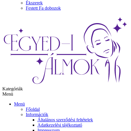
Ékszerek
Festett Fa dobozok
Kategóriák
Menü
Menü
Főoldal
Információk
Általános szerződési feltételek
Adatkezelési tájékoztató
Impresszum