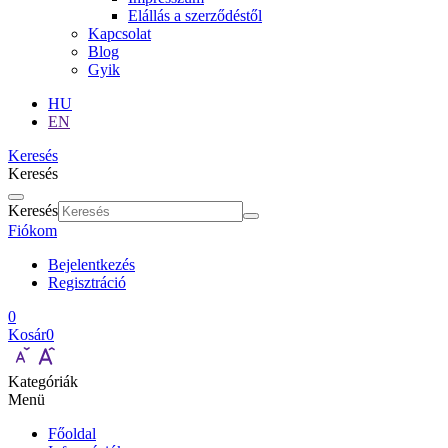
Elállás a szerződéstől
Kapcsolat
Blog
Gyik
HU
EN
Keresés
Keresés
Keresés
Fiókom
Bejelentkezés
Regisztráció
0
Kosár
0
Kategóriák
Menü
Főoldal