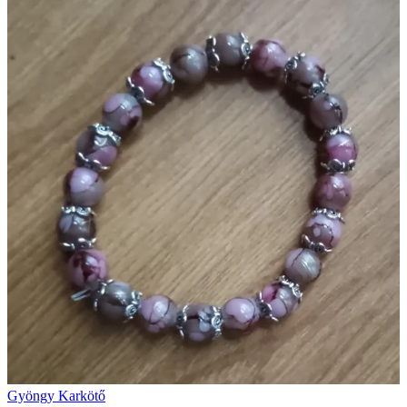
Gyöngy Karkötő