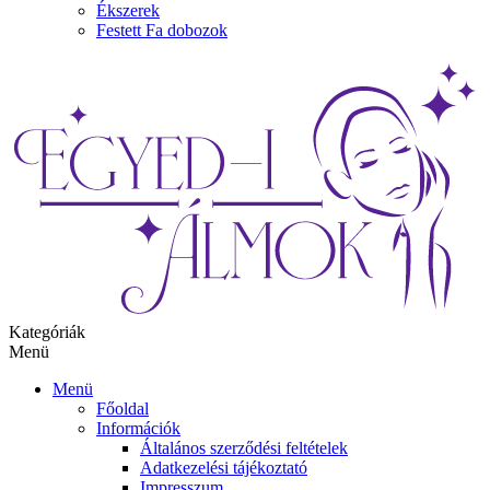
Ékszerek
Festett Fa dobozok
Kategóriák
Menü
Menü
Főoldal
Információk
Általános szerződési feltételek
Adatkezelési tájékoztató
Impresszum