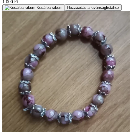
1 000 Ft
Kosárba rakom
Hozzáadás a kivánságlistához