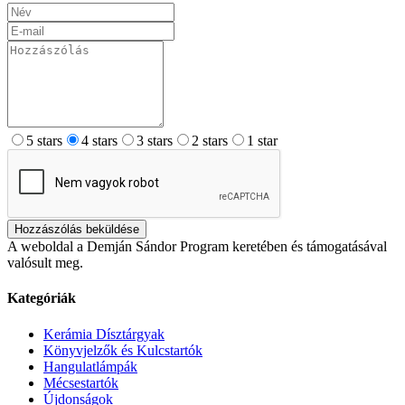
5 stars
4 stars
3 stars
2 stars
1 star
Hozzászólás beküldése
A weboldal a Demján Sándor Program keretében és támogatásával
valósult meg.
Kategóriák
Kerámia Dísztárgyak
Könyvjelzők és Kulcstartók
Hangulatlámpák
Mécsestartók
Újdonságok