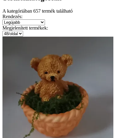
A kategóriában
657
termék található
Rendezés:
Megjelenített termékek: