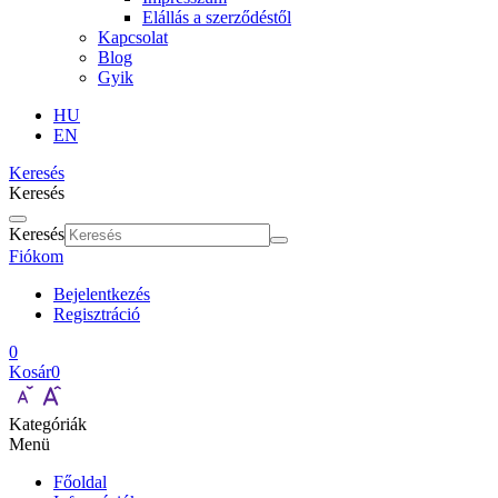
Elállás a szerződéstől
Kapcsolat
Blog
Gyik
HU
EN
Keresés
Keresés
Keresés
Fiókom
Bejelentkezés
Regisztráció
0
Kosár
0
Kategóriák
Menü
Főoldal