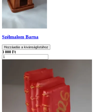
Szélmalom Barna
Hozzáadás a kivánságlistához
3 000 Ft