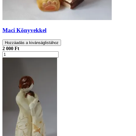
Maci Könyvekkel
Hozzáadás a kivánságlistához
2 000 Ft