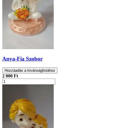
Anya-Fia Szobor
Hozzáadás a kivánságlistához
2 000 Ft