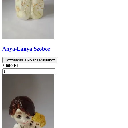
Anya-Lánya Szobor
Hozzáadás a kivánságlistához
2 000 Ft