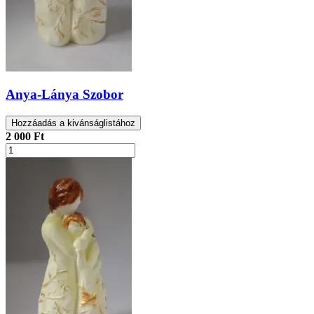
Anya-Lánya Szobor
Hozzáadás a kivánságlistához
2 000 Ft