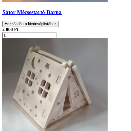
Sátor Mécsestartó Barna
Hozzáadás a kivánságlistához
2 000 Ft