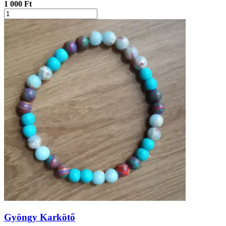
1 000 Ft
Gyöngy Karkötő