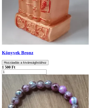
Könyvek Bronz
Hozzáadás a kivánságlistához
1 500 Ft