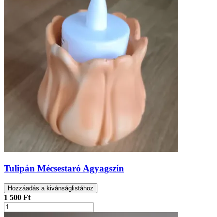
Tulipán Mécsestaró Agyagszín
Hozzáadás a kivánságlistához
1 500 Ft