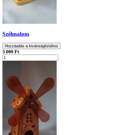
Szélmalom
Hozzáadás a kivánságlistához
3 000 Ft