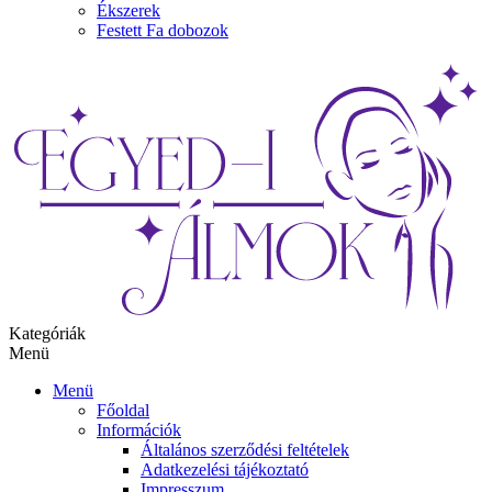
Ékszerek
Festett Fa dobozok
Kategóriák
Menü
Menü
Főoldal
Információk
Általános szerződési feltételek
Adatkezelési tájékoztató
Impresszum