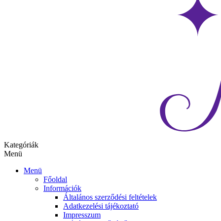
Kategóriák
Menü
Menü
Főoldal
Információk
Általános szerződési feltételek
Adatkezelési tájékoztató
Impresszum