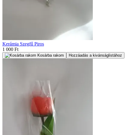
Kerámia Szegfű Piros
1 000 Ft
Kosárba rakom
Hozzáadás a kivánságlistához