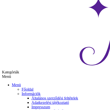
Kategóriák
Menü
Menü
Főoldal
Információk
Általános szerződési feltételek
Adatkezelési tájékoztató
Impresszum