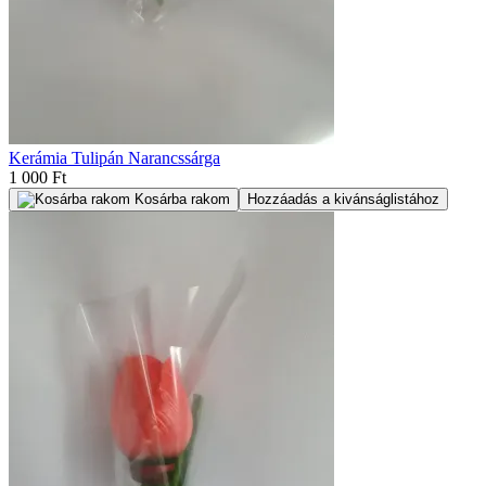
Kerámia Tulipán Narancssárga
1 000 Ft
Kosárba rakom
Hozzáadás a kivánságlistához