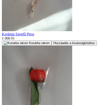
Kerámia Szegfű Piros
1 000 Ft
Kosárba rakom
Hozzáadás a kivánságlistához