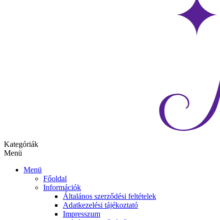
Kategóriák
Menü
Menü
Főoldal
Információk
Általános szerződési feltételek
Adatkezelési tájékoztató
Impresszum